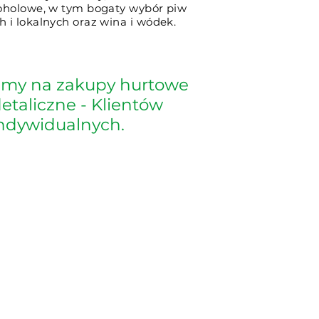
oholowe, w tym bogaty wybór piw
 i lokalnych oraz wina i wódek.
amy na zakupy hurtowe
detaliczne - Klientów
ndywidualnych.